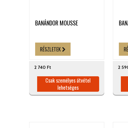
BANÁNDOR MOUSSE
BAN
RÉSZLETEK
R
2 740 Ft
2 59
Csak személyes átvétel
lehetséges