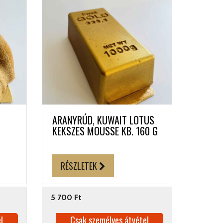
ARANYRÚD, KUWAIT LOTUS
KEKSZES MOUSSE KB. 160 G
RÉSZLETEK
5 700 Ft
l
Csak személyes átvétel