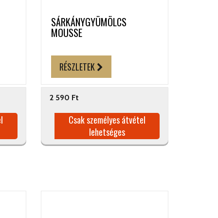
SÁRKÁNYGYÜMÖLCS
MOUSSE
RÉSZLETEK
2 590 Ft
l
Csak személyes átvétel
lehetséges