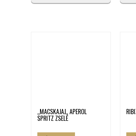
,,MACSKAJAJ,, APEROL
RIB
SPRITZ ZSELÉ