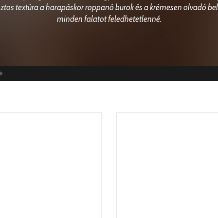
ztos textúra a harapáskor roppanó burok és a krémesen olvadó bel
minden falatot feledhetetlenné.