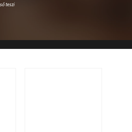
ső teszi