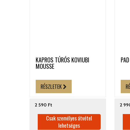
KAPROS TÚRÓS KOVIUBI
PAD
MOUSSE
RÉSZLETEK
R
2 590 Ft
2 99
Csak személyes átvétel
lehetséges