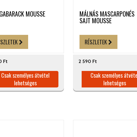
GABARACK MOUSSE
MÁLNÁS MASCARPONÉS
SAJT MOUSSE
ÉSZLETEK
RÉSZLETEK
0 Ft
2 590 Ft
Csak személyes átvétel
Csak személyes átvéte
lehetséges
lehetséges