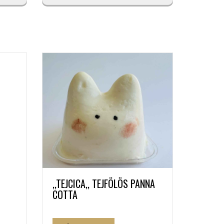
,,TEJCICA,, TEJFÖLÖS PANNA
COTTA