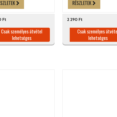
ÉSZLETEK
RÉSZLETEK
0 Ft
2 290 Ft
Csak személyes átvétel
Csak személyes átvéte
lehetséges
lehetséges