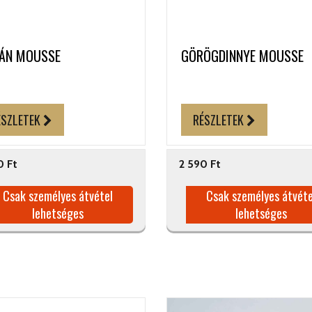
ÁN MOUSSE
GÖRÖGDINNYE MOUSSE
ÉSZLETEK
RÉSZLETEK
0 Ft
2 590 Ft
Csak személyes átvétel
Csak személyes átvéte
lehetséges
lehetséges