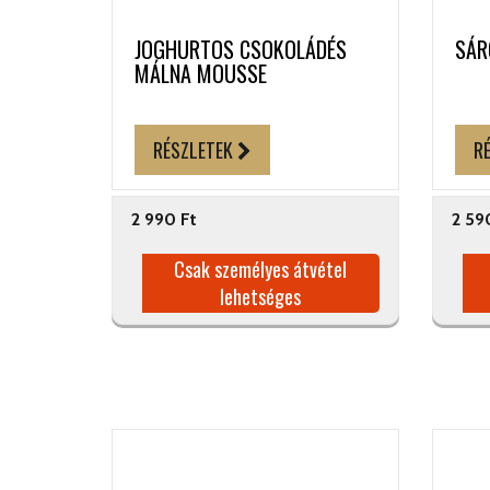
JOGHURTOS CSOKOLÁDÉS
SÁR
MÁLNA MOUSSE
RÉSZLETEK
R
2 990 Ft
2 59
Csak személyes átvétel
lehetséges