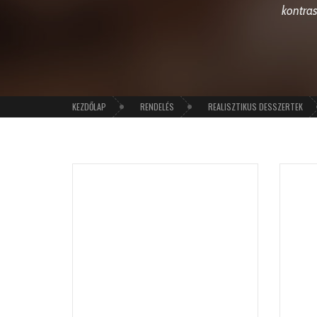
kontras
KEZDŐLAP
RENDELÉS
REALISZTIKUS DESSZERTEK