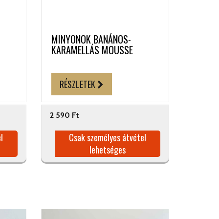
MINYONOK BANÁNOS-
KARAMELLÁS MOUSSE
RÉSZLETEK
2 590 Ft
l
Csak személyes átvétel
lehetséges