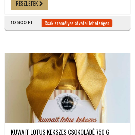
RÉSZLETEK
10 800 Ft
Csak személyes átvétel lehetséges
KUWAIT LOTUS KEKSZES CSOKOLÁDÉ 750 G