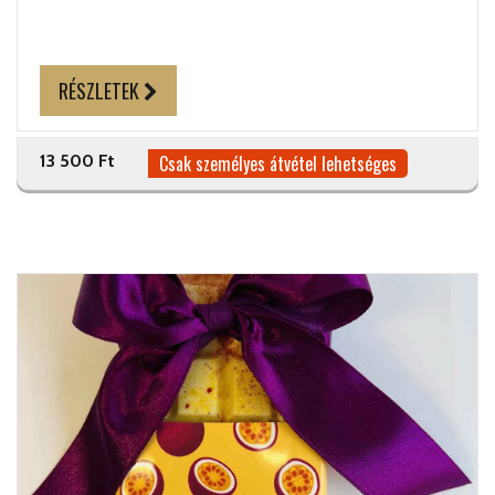
RÉSZLETEK
13 500 Ft
Csak személyes átvétel lehetséges