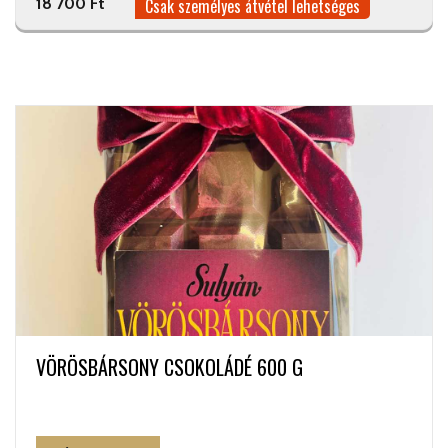
18 700 Ft
Csak személyes átvétel lehetséges
VÖRÖSBÁRSONY CSOKOLÁDÉ 600 G