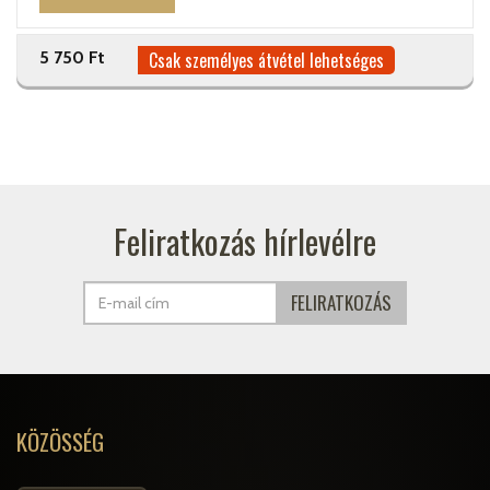
5 750 Ft
Csak személyes átvétel lehetséges
Feliratkozás hírlevélre
KÖZÖSSÉG