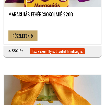
MARACUJÁS FEHÉRCSOKOLÁDÉ 220G
RÉSZLETEK
4 550 Ft
Csak személyes átvétel lehetséges