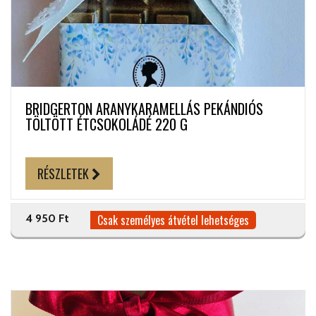
BRIDGERTON ARANYKARAMELLÁS PEKÁNDIÓS
TÖLTÖTT ÉTCSOKOLÁDÉ 220 G
RÉSZLETEK
4 950 Ft
Csak személyes átvétel lehetséges