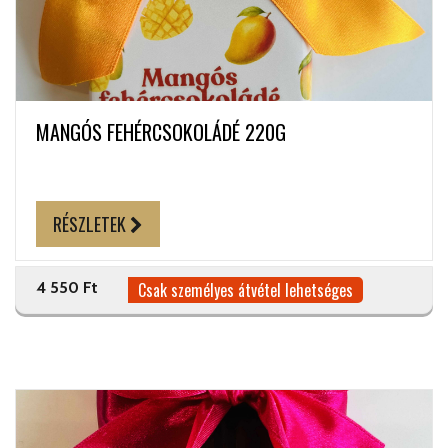
MANGÓS FEHÉRCSOKOLÁDÉ 220G
RÉSZLETEK
4 550 Ft
Csak személyes átvétel lehetséges