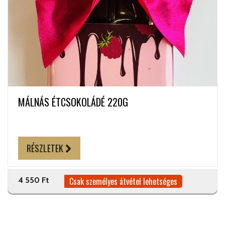
MÁLNÁS ÉTCSOKOLÁDÉ 220G
RÉSZLETEK
4 550 Ft
Csak személyes átvétel lehetséges