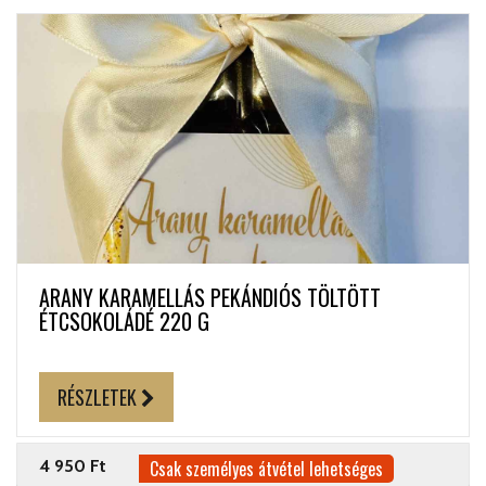
ARANY KARAMELLÁS PEKÁNDIÓS TÖLTÖTT
ÉTCSOKOLÁDÉ 220 G
RÉSZLETEK
4 950 Ft
Csak személyes átvétel lehetséges