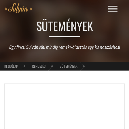
SÜTEMÉNYEK
Egy fincsi Sulyán süti mindig remek választás egy kis nasizáshoz!
KEZDŐLAP
RENDELÉS
SÜTEMÉNYEK