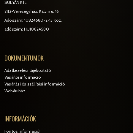
SULYÁN Kft.
2112-Veresegyház, Kálvin u. 16
Adószám: 10824580-2-13 Köz.
adószám: HU10824580
DOKUMENTUMOK
Adatkezelési tájékoztató
Vásárlói információ
Vásárlási és szállítási információ
Webáruház
INFORMÁCIÓK
Fontos információ!