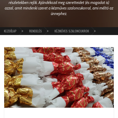
részletekben rejlik. Ajándékozd meg szeretteidet (és magadat is)
azzal, amit mindenki szeret a kézműves szaloncukorral, ami méltó az
ünnephez.
KEZDŐLAP
RENDELÉS
KÉZMŰVES SZALONCUKROK