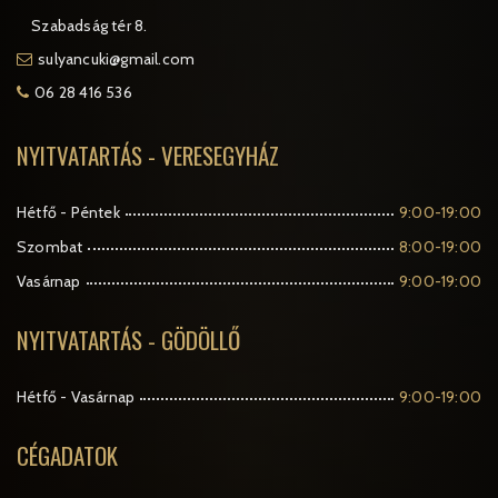
Szabadság tér 8.
sulyancuki@gmail.com
06 28 416 536
NYITVATARTÁS - VERESEGYHÁZ
Hétfő - Péntek
9:00-19:00
Szombat
8:00-19:00
Vasárnap
9:00-19:00
NYITVATARTÁS - GÖDÖLLŐ
Hétfő - Vasárnap
9:00-19:00
CÉGADATOK