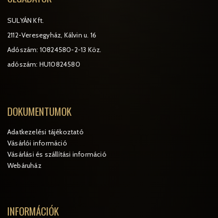
SULYÁN Kft.
2112-Veresegyház, Kálvin u. 16
Adószám: 10824580-2-13 Köz.
adószám: HU10824580
DOKUMENTUMOK
Adatkezelési tájékoztató
Vásárlói információ
Vásárlási és szállítási információ
Webáruház
INFORMÁCIÓK