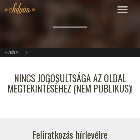
KEZDŐLAP
NINCS JOGOSULTSÁGA AZ OLDAL
MEGTEKINTÉSÉHEZ (NEM PUBLIKUS)!
Feliratkozás hírlevélre