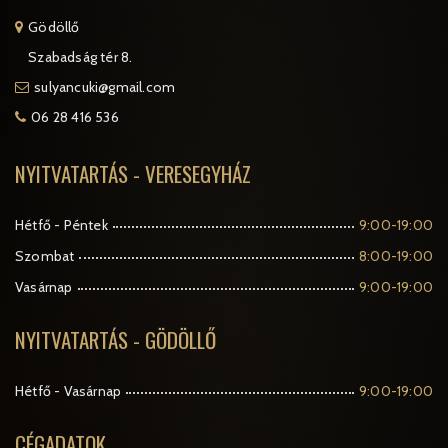
Gödöllő
Szabadság tér 8.
sulyancuki@gmail.com
06 28 416 536
NYITVATARTÁS - VERESEGYHÁZ
Hétfő - Péntek
9:00-19:00
Szombat
8:00-19:00
Vasárnap
9:00-19:00
NYITVATARTÁS - GÖDÖLLŐ
Hétfő - Vasárnap
9:00-19:00
CÉGADATOK