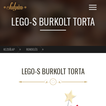
LEGO-S BURKOLT TORTA
KEZDŐLAP
RENDELÉS
LEGO-S BURKOLT TORTA