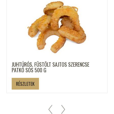
KIS LINZER 500 G
RÉSZLETEK