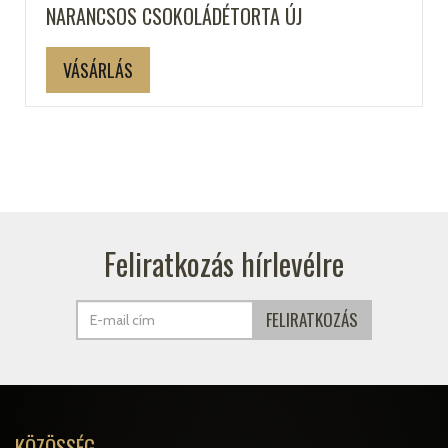
NARANCSOS CSOKOLÁDÉTORTA ÚJ
VÁSÁRLÁS
Feliratkozás hírlevélre
KÖZÖSSÉG