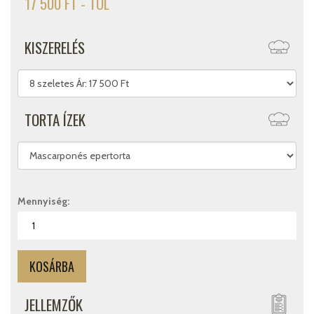
17 500 FT - TÓL
KISZERELÉS
TORTA ÍZEK
Mennyiség:
JELLEMZŐK