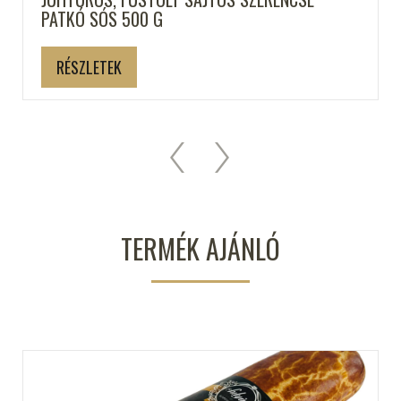
PATKÓ SÓS 500 G
RÉSZLETEK
TERMÉK AJÁNLÓ