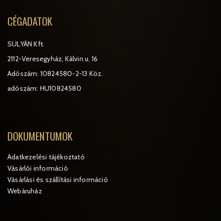
CÉGADATOK
SULYÁN Kft.
2112-Veresegyház, Kálvin u. 16
Adószám: 10824580-2-13 Köz.
adószám: HU10824580
DOKUMENTUMOK
Adatkezelési tájékoztató
Vásárlói információ
Vásárlási és szállítási információ
Webáruház