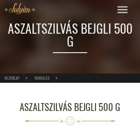
ASZALTSZILVÁS BEJGLI 500
G
KEZDŐLAP
RENDELÉS
ASZALTSZILVÁS BEJGLI 500 G