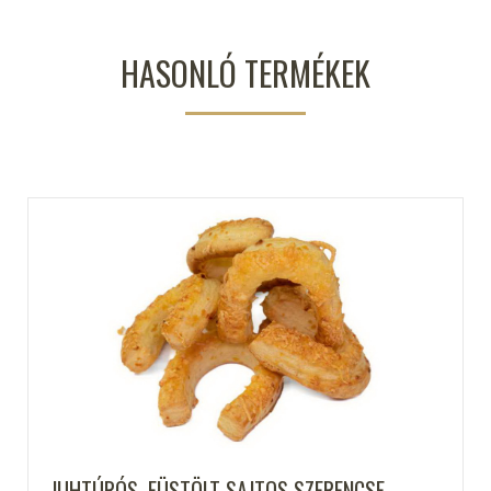
HASONLÓ TERMÉKEK
JUHTÚRÓS, FÜSTÖLT SAJTOS SZERENCSE