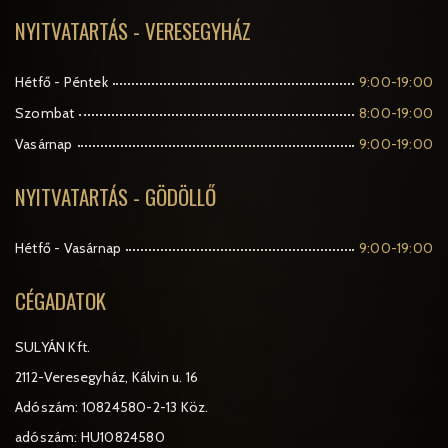
NYITVATARTÁS - VERESEGYHÁZ
Hétfő - Péntek
9:00-19:00
Szombat
8:00-19:00
Vasárnap
9:00-19:00
NYITVATARTÁS - GÖDÖLLŐ
Hétfő - Vasárnap
9:00-19:00
CÉGADATOK
SULYÁN Kft.
2112-Veresegyház, Kálvin u. 16
Adószám: 10824580-2-13 Köz.
adószám: HU10824580