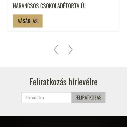
NARANCSOS CSOKOLÁDÉTORTA ÚJ
VÁSÁRLÁS
Feliratkozás hírlevélre