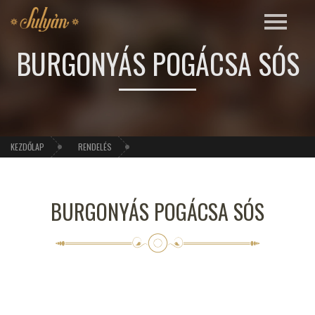
BURGONYÁS POGÁCSA SÓS
KEZDŐLAP
RENDELÉS
BURGONYÁS POGÁCSA SÓS