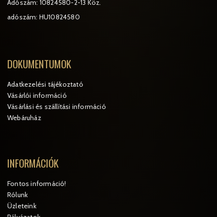
Adószám: 10824580-2-13 Köz.
adószám: HU10824580
DOKUMENTUMOK
Adatkezelési tájékoztató
Vásárlói információ
Vásárlási és szállítási információ
Webáruház
INFORMÁCIÓK
Fontos információ!
Rólunk
Üzleteink