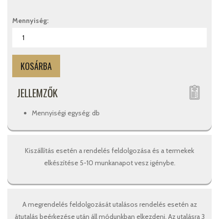
Mennyiség:
JELLEMZŐK
Mennyiségi egység: db
Kiszállítás esetén a rendelés feldolgozása és a termekek
elkészítése 5-10 munkanapot vesz igénybe.
A megrendelés feldolgozását utalásos rendelés esetén az
átutalás beérkezése után áll módunkban elkezdeni. Az utalásra 3