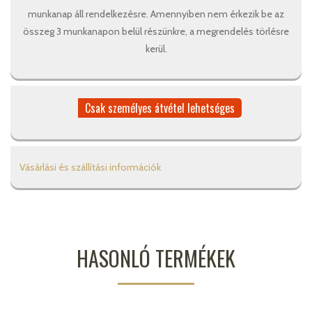
munkanap áll rendelkezésre. Amennyiben nem érkezik be az
összeg 3 munkanapon belül részünkre, a megrendelés törlésre
kerül.
Csak személyes átvétel lehetséges
Vásárlási és szállítási információk
HASONLÓ TERMÉKEK