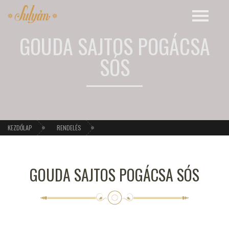
GOUDA SAJTOS POGÁCSA
SÓS
KEZDŐLAP
RENDELÉS
GOUDA SAJTOS POGÁCSA SÓS