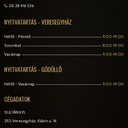
06 28 416 536
NYITVATARTÁS - VERESEGYHÁZ
Hétfő - Péntek
9:00-19:00
Szombat
8:00-19:00
Vasárnap
9:00-19:00
NYITVATARTÁS - GÖDÖLLŐ
Hétfő - Vasárnap
9:00-19:00
CÉGADATOK
SULYÁN Kft.
2112-Veresegyház, Kálvin u. 16