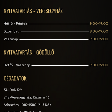
NYITVATARTÁS - VERESEGYHÁZ
Hétfő - Péntek
9:00-19:00
Szombat
8:00-19:00
Vasárnap
9:00-19:00
NYITVATARTÁS - GÖDÖLLŐ
Hétfő - Vasárnap
9:00-19:00
CÉGADATOK
SULYÁN Kft.
2112-Veresegyház, Kálvin u. 16
Adószám: 10824580-2-13 Köz.