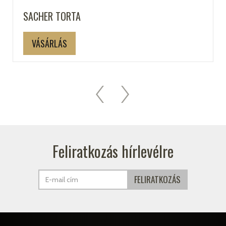
SACHER TORTA
VÁSÁRLÁS
Feliratkozás hírlevélre