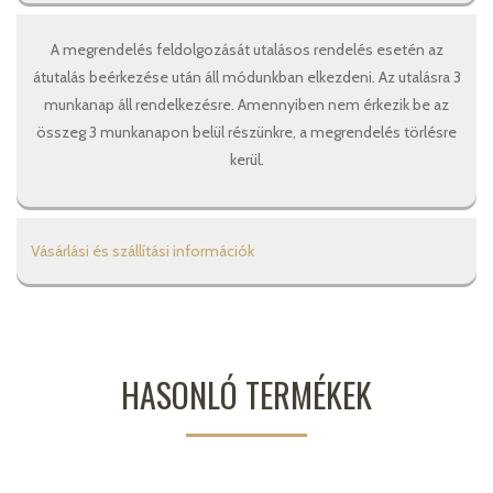
A megrendelés feldolgozását utalásos rendelés esetén az
átutalás beérkezése után áll módunkban elkezdeni. Az utalásra 3
munkanap áll rendelkezésre. Amennyiben nem érkezik be az
összeg 3 munkanapon belül részünkre, a megrendelés törlésre
kerül.
Vásárlási és szállítási információk
HASONLÓ TERMÉKEK