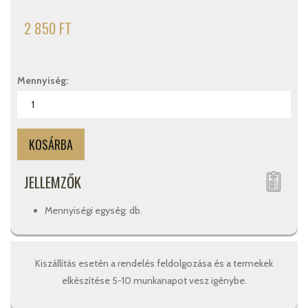
2 850 FT
Mennyiség:
JELLEMZŐK
Mennyiségi egység: db.
Kiszállítás esetén a rendelés feldolgozása és a termekek
elkészítése 5-10 munkanapot vesz igénybe.