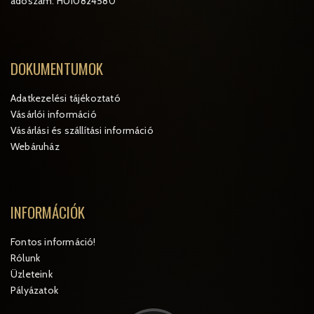
adószám: HU10824580
DOKUMENTUMOK
Adatkezelési tájékoztató
Vásárlói információ
Vásárlási és szállítási információ
Webáruház
INFORMÁCIÓK
Fontos információ!
Rólunk
Üzleteink
Pályázatok