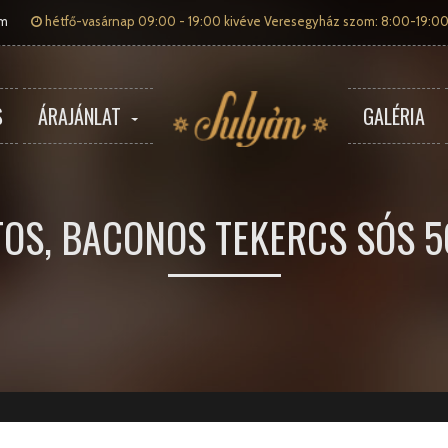
om
hétfő-vasárnap 09:00 - 19:00 kivéve Veresegyház szom: 8:00-19:00
S
ÁRAJÁNLAT
GALÉRIA
TOS, BACONOS TEKERCS SÓS 5