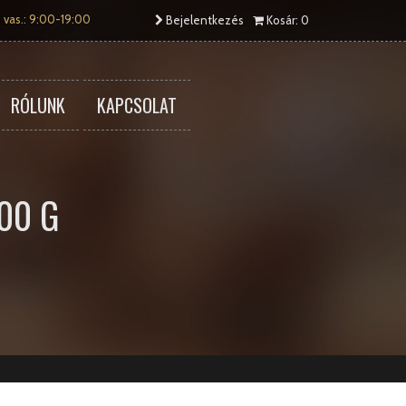
 vas.: 9:00-19:00
Bejelentkezés
Kosár: 0
RÓLUNK
KAPCSOLAT
00 G