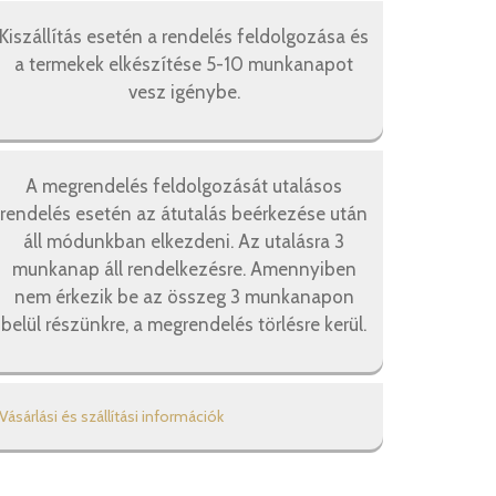
Kiszállítás esetén a rendelés feldolgozása és
a termekek elkészítése 5-10 munkanapot
vesz igénybe.
A megrendelés feldolgozását utalásos
rendelés esetén az átutalás beérkezése után
áll módunkban elkezdeni. Az utalásra 3
munkanap áll rendelkezésre. Amennyiben
nem érkezik be az összeg 3 munkanapon
belül részünkre, a megrendelés törlésre kerül.
Vásárlási és szállítási információk