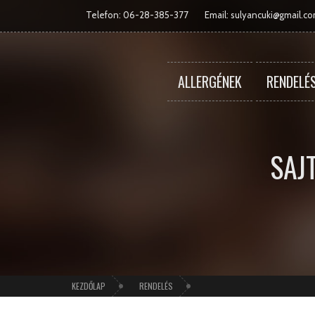
Telefon: 06-28-385-377
Email:
sulyancuki@gmail.c
ALLERGÉNEK
RENDELÉ
SAJ
KEZDŐLAP
RENDELÉS