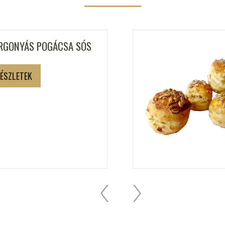
RGONYÁS POGÁCSA SÓS
ÉSZLETEK