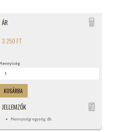
ÁR
3 250 FT
Mennyiség:
JELLEMZŐK
Mennyiségi egység: db.