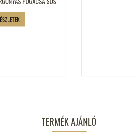
RGONYÁS POGÁCSA SÓS
ÉSZLETEK
TERMÉK AJÁNLÓ