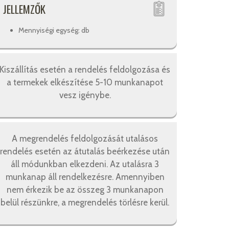
JELLEMZŐK
Mennyiségi egység: db
Kiszállítás esetén a rendelés feldolgozása és
a termekek elkészítése 5-10 munkanapot
vesz igénybe.
A megrendelés feldolgozását utalásos
rendelés esetén az átutalás beérkezése után
áll módunkban elkezdeni. Az utalásra 3
munkanap áll rendelkezésre. Amennyiben
nem érkezik be az összeg 3 munkanapon
belül részünkre, a megrendelés törlésre kerül.