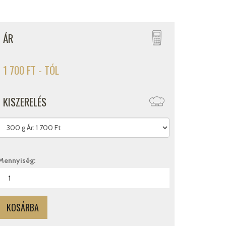
ÁR
1 700 FT - TÓL
KISZERELÉS
Mennyiség: