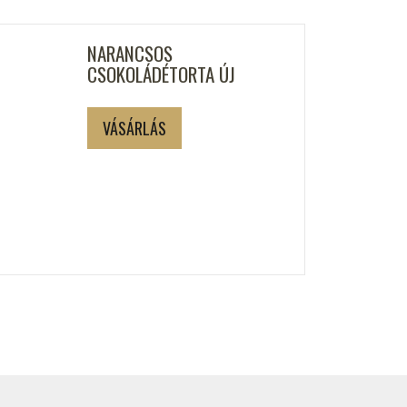
NARANCSOS
CSOKOLÁDÉTORTA ÚJ
VÁSÁRLÁS