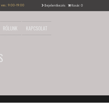
 vas.: 9:00-19:00
Bejelentkezés
Kosár: 0
RÓLUNK
KAPCSOLAT
S