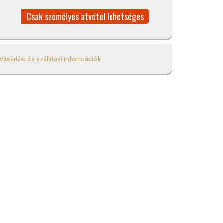
Csak személyes átvétel lehetséges
Vásárlási és szállítási információk