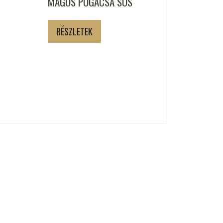
MAGOS POGÁCSA SÓS
RÉSZLETEK