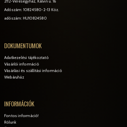
2112-Veresegyház, Kálvin u. 16
Adószám: 10824580-2-13 Köz.
adószám: HU10824580
DOKUMENTUMOK
Adatkezelési tájékoztató
Vásárlói információ
Vásárlási és szállítási információ
Webáruház
INFORMÁCIÓK
Fontos információ!
Rólunk