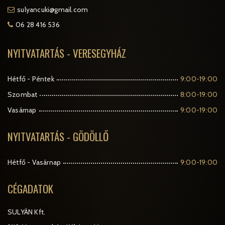
sulyancuki@gmail.com
06 28 416 536
NYITVATARTÁS - VERESEGYHÁZ
Hétfő - Péntek
9:00-19:00
Szombat
8:00-19:00
Vasárnap
9:00-19:00
NYITVATARTÁS - GÖDÖLLŐ
Hétfő - Vasárnap
9:00-19:00
CÉGADATOK
SULYÁN Kft.