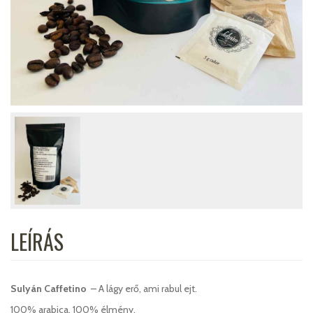
LEÍRÁS
Sulyán Caffetino
– A lágy erő, ami rabul ejt.
100% arabica, 100% élmény.