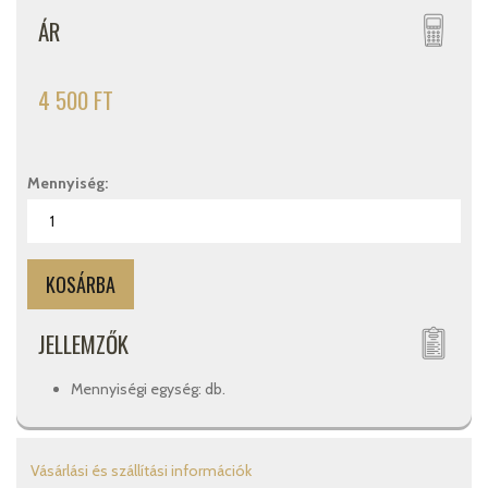
ÁR
4 500 FT
Mennyiség:
JELLEMZŐK
Mennyiségi egység: db.
Vásárlási és szállítási információk