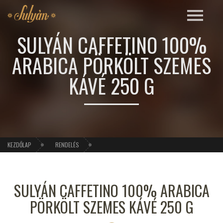
SULYÁN CAFFETINO 100%
ARABICA PÖRKÖLT SZEMES
KÁVÉ 250 G
KEZDŐLAP
RENDELÉS
SULYÁN CAFFETINO 100% ARABICA
PÖRKÖLT SZEMES KÁVÉ 250 G