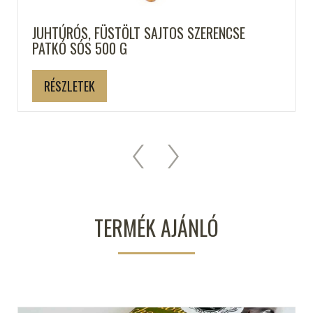
JUHTÚRÓS, FÜSTÖLT SAJTOS SZERENCSE
PATKÓ SÓS 500 G
RÉSZLETEK
TERMÉK AJÁNLÓ