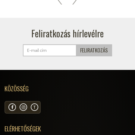
Feliratkozás hírlevélre
KÖZÖSSÉG
T
ELÉRHETŐSÉGEK