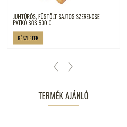
JUHTÚRÓS, FÜSTÖLT SAJTOS SZERENCSE
PATKÓ SÓS 500 G
RÉSZLETEK
TERMÉK AJÁNLÓ