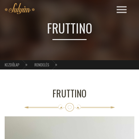
FRUTTINO
KEZDŐLAP
RENDELÉS
FRUTTINO