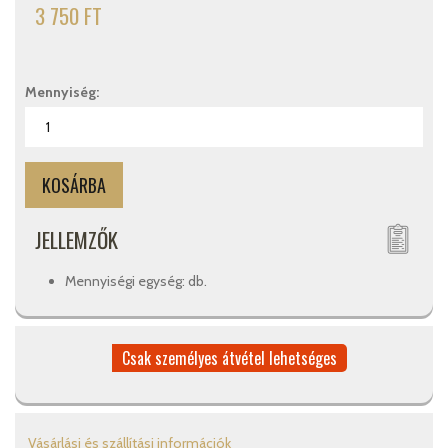
3 750 FT
Mennyiség:
JELLEMZŐK
Mennyiségi egység: db.
Csak személyes átvétel lehetséges
Vásárlási és szállítási információk