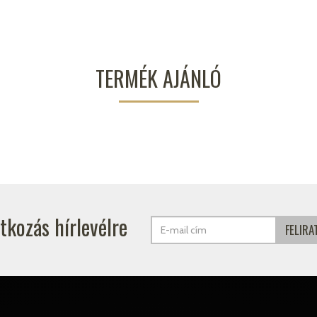
TERMÉK AJÁNLÓ
atkozás hírlevélre