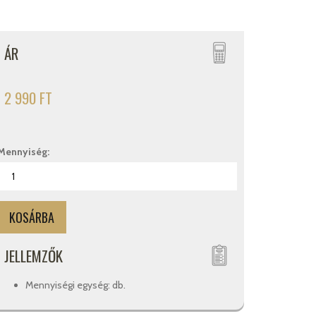
ÁR
2 990 FT
Mennyiség:
JELLEMZŐK
Mennyiségi egység: db.