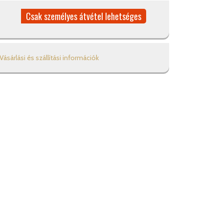
Csak személyes átvétel lehetséges
Vásárlási és szállítási információk