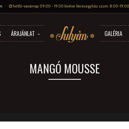
om
hétfő-vasárnap 09:00 - 19:00 kivéve Veresegyház szom: 8:00-19:00
S
ÁRAJÁNLAT
GALÉRIA
MANGÓ MOUSSE