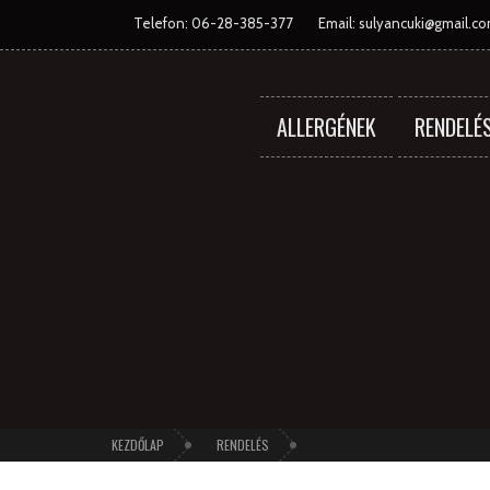
Telefon: 06-28-385-377
Email:
sulyancuki@gmail.c
ALLERGÉNEK
RENDELÉ
KEZDŐLAP
RENDELÉS