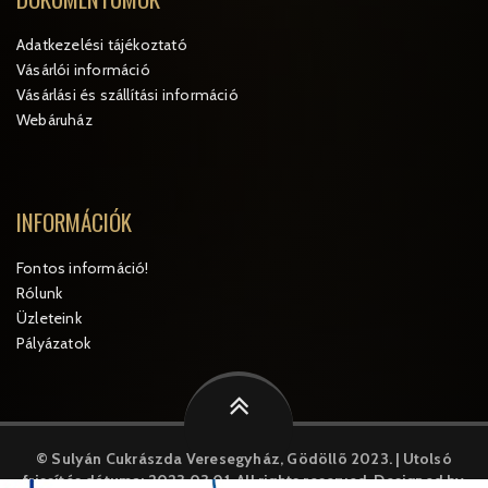
Adatkezelési tájékoztató
Vásárlói információ
Vásárlási és szállítási információ
Webáruház
INFORMÁCIÓK
Fontos információ!
Rólunk
Üzleteink
Pályázatok
© Sulyán Cukrászda Veresegyház, Gödöllõ 2023. | Utolsó
frissítés dátuma: 2023.03.01.
All rights reserved. Designed by