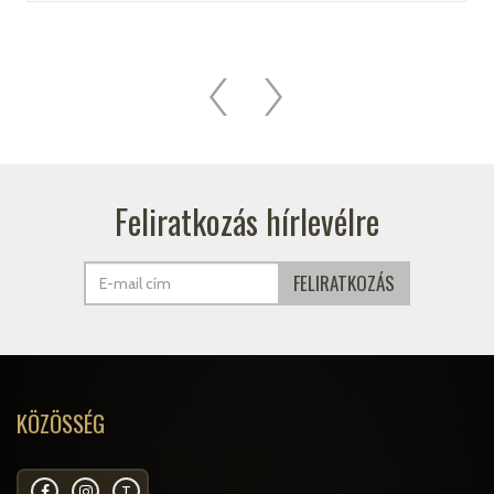
Feliratkozás hírlevélre
KÖZÖSSÉG
T