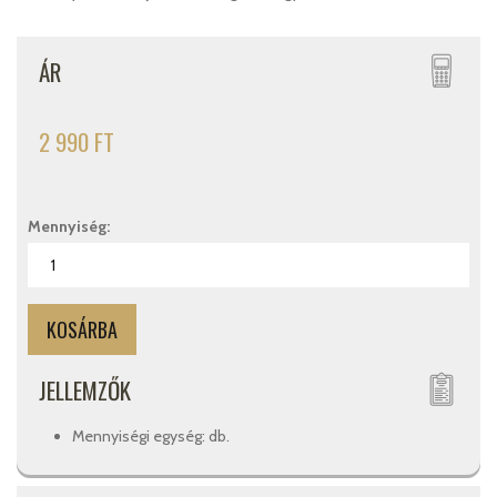
ÁR
2 990 FT
Mennyiség:
JELLEMZŐK
Mennyiségi egység: db.