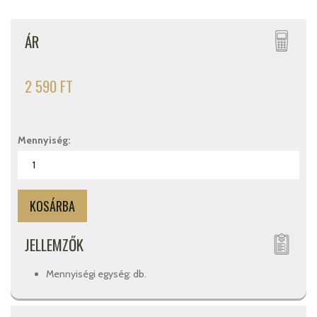
ÁR
2 590 FT
Mennyiség:
JELLEMZŐK
Mennyiségi egység: db.