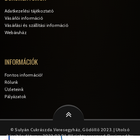
Adatkezelési tájékoztató
Vásárlói információ
Vásárlási és szállítási információ
Webáruház
INFORMÁCIÓK
Fontos információ!
Rólunk
Üzleteink
Pályázatok
© Sulyán Cukrászda Veresegyház, Gödöllõ 2023. | Utolsó
frissítés dátuma: 2023.03.01.
All rights reserved. Designed by