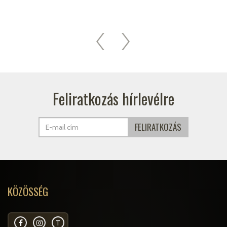
Feliratkozás hírlevélre
KÖZÖSSÉG
T