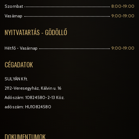
Szombat
8:00-19:00
Vasárnap
9:00-19:00
NYITVATARTÁS - GÖDÖLLŐ
Hétfő - Vasárnap
9:00-19:00
CÉGADATOK
SULYÁN Kft.
2112-Veresegyház, Kálvin u. 16
Adószám: 10824580-2-13 Köz.
adószám: HU10824580
DOKUMENTUMOK