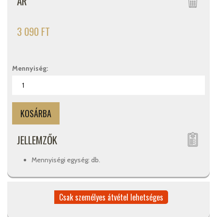
ÁR
3 090 FT
Mennyiség:
JELLEMZŐK
Mennyiségi egység: db.
Csak személyes átvétel lehetséges