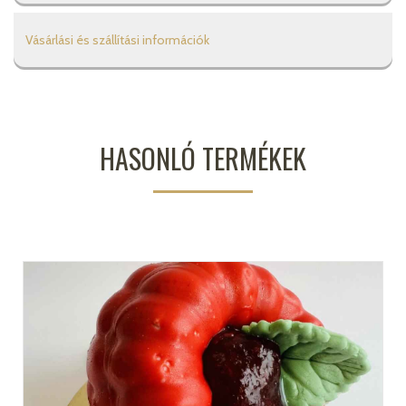
Vásárlási és szállítási információk
HASONLÓ TERMÉKEK