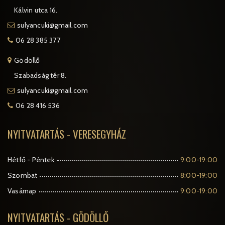
Kálvin utca 16.
sulyancuki@gmail.com
06 28 385 377
Gödöllő
Szabadság tér 8.
sulyancuki@gmail.com
06 28 416 536
NYITVATARTÁS - VERESEGYHÁZ
Hétfő - Péntek
9:00-19:00
Szombat
8:00-19:00
Vasárnap
9:00-19:00
NYITVATARTÁS - GÖDÖLLŐ