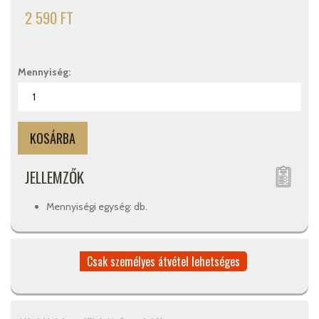
2 590 FT
Mennyiség:
JELLEMZŐK
Mennyiségi egység: db.
Csak személyes átvétel lehetséges