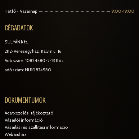
Hétfő - Vasárnap
9:00-19:00
CÉGADATOK
SULYÁN Kft.
2112-Veresegyház, Kálvin u. 16
Adószám: 10824580-2-13 Köz.
adószám: HU10824580
DOKUMENTUMOK
Adatkezelési tájékoztató
Vásárlói információ
Vásárlási és szállítási információ
Webáruház