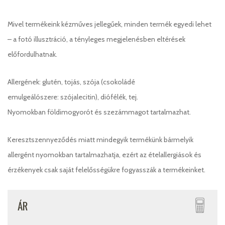
Mivel termékeink kézműves jellegűek, minden termék egyedi lehet
– a fotó illusztráció, a tényleges megjelenésben eltérések
előfordulhatnak.
Allergének: glutén, tojás, szója (csokoládé
emulgeálószere: szójalecitin), diófélék, tej.
Nyomokban földimogyorót és szezámmagot tartalmazhat.
Keresztszennyeződés miatt mindegyik termékünk bármelyik
allergént nyomokban tartalmazhatja, ezért az ételallergiások és
érzékenyek csak saját felelősségükre fogyasszák a termékeinket.
ÁR