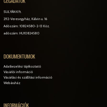
CÉGADATOK
SULYÁN Kft.
2112-Veresegyház, Kálvin u. 16
Adószám: 10824580-2-13 Köz.
adószám: HU10824580
DOKUMENTUMOK
Adatkezelési tájékoztató
Vásárlói információ
Vásárlási és szállítási információ
Webáruház
INFORMÁCIÓK