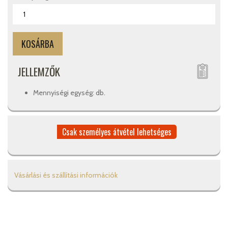
JELLEMZŐK
Mennyiségi egység: db.
Csak személyes átvétel lehetséges
Vásárlási és szállítási információk