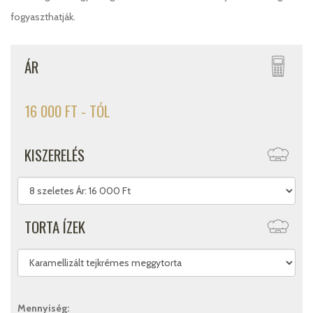
fogyaszthatják.
ÁR
16 000 FT - TÓL
KISZERELÉS
TORTA ÍZEK
Mennyiség: