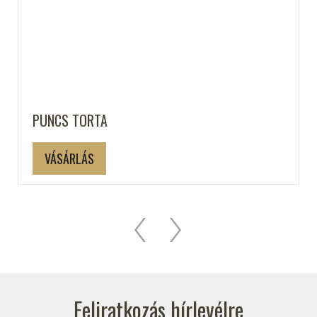
PUNCS TORTA
VÁSÁRLÁS
Feliratkozás hírlevélre