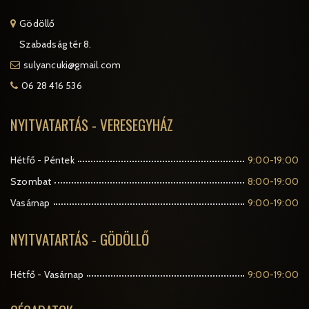
Gödöllő
Szabadság tér 8.
sulyancuki@gmail.com
06 28 416 536
NYITVATARTÁS - VERESEGYHÁZ
Hétfő - Péntek
9:00-19:00
Szombat
8:00-19:00
Vasárnap
9:00-19:00
NYITVATARTÁS - GÖDÖLLŐ
Hétfő - Vasárnap
9:00-19:00