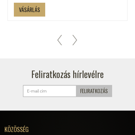
VÁSÁRLÁS
Feliratkozás hírlevélre
KÖZÖSSÉG