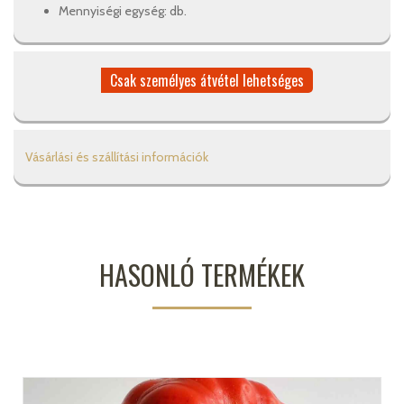
Mennyiségi egység: db.
Csak személyes átvétel lehetséges
Vásárlási és szállítási információk
HASONLÓ TERMÉKEK