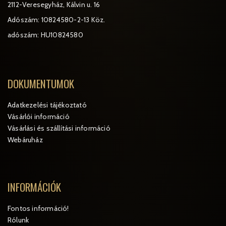
2112-Veresegyház, Kálvin u. 16
Adószám: 10824580-2-13 Köz.
adószám: HU10824580
DOKUMENTUMOK
Adatkezelési tájékoztató
Vásárlói információ
Vásárlási és szállítási információ
Webáruház
INFORMÁCIÓK
Fontos információ!
Rólunk