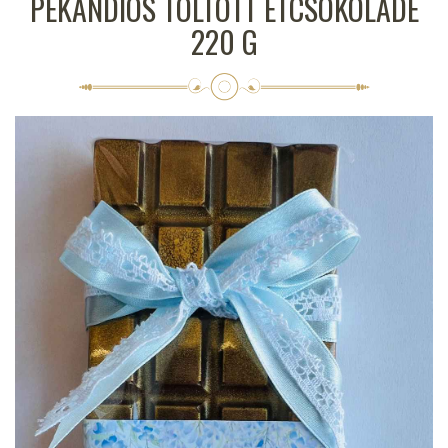
PEKÁNDIÓS TÖLTÖTT ÉTCSOKOLÁDÉ
220 G