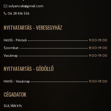
sulyancuki@gmail.com
06 28 416 536
NYITVATARTÁS - VERESEGYHÁZ
Hétfő - Péntek
9:00-19:00
Szombat
8:00-19:00
Vasárnap
9:00-19:00
NYITVATARTÁS - GÖDÖLLŐ
Hétfő - Vasárnap
9:00-19:00
CÉGADATOK
SULYÁN Kft.