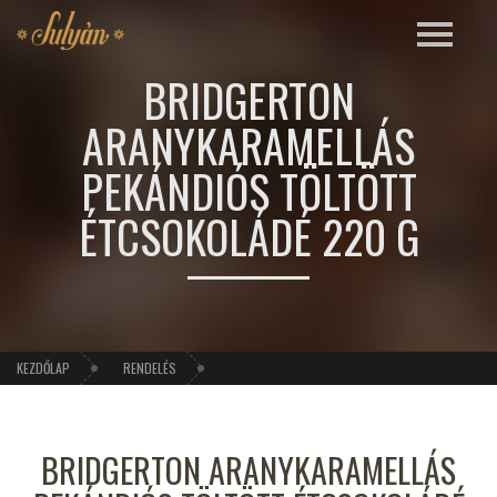
BRIDGERTON
ARANYKARAMELLÁS
PEKÁNDIÓS TÖLTÖTT
ÉTCSOKOLÁDÉ 220 G
KEZDŐLAP
RENDELÉS
BRIDGERTON ARANYKARAMELLÁS