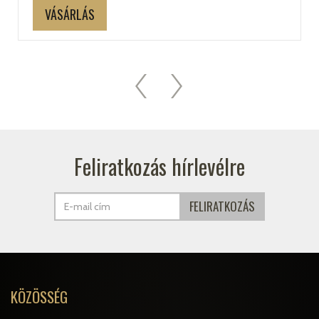
VÁSÁRLÁS
Feliratkozás hírlevélre
KÖZÖSSÉG