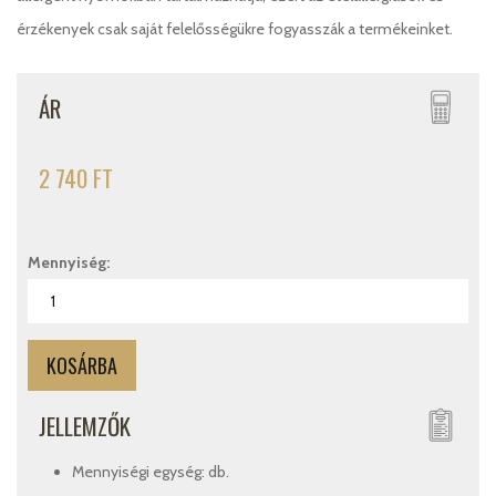
érzékenyek csak saját felelősségükre fogyasszák a termékeinket.
ÁR
2 740 FT
Mennyiség:
JELLEMZŐK
Mennyiségi egység: db.