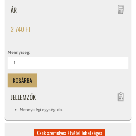
ÁR
2 740 FT
Mennyiség:
JELLEMZŐK
Mennyiségi egység: db.
Csak személyes átvétel lehetséges