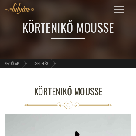
KÖRTENIKŐ MOUSSE
KEZDŐLAP
RENDELÉS
KÖRTENIKŐ MOUSSE