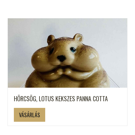
HÖRCSÖG, LOTUS KEKSZES PANNA COTTA
VÁSÁRLÁS