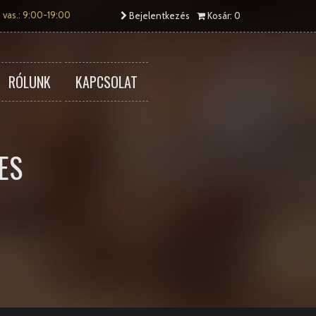
 vas.: 9:00-19:00
Bejelentkezés
Kosár: 0
RÓLUNK
KAPCSOLAT
ES