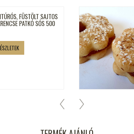
HTÚRÓS, FÜSTÖLT SAJTOS
ERENCSE PATKÓ SÓS 500
ÉSZLETEK
TERMÉK AJÁNLÓ