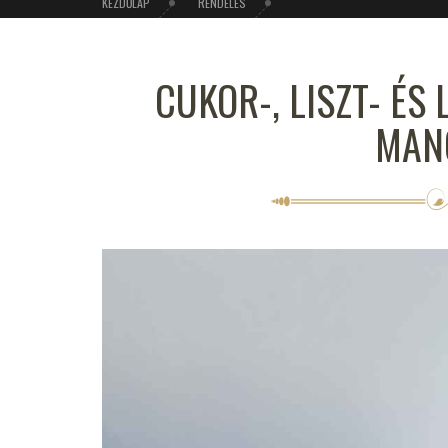
KEZDŐLAP
RENDELÉS
CUKOR-, LISZT- É
MAN