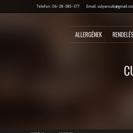
Telefon: 06-28-385-377
Email:
sulyancuki@gmail.c
ALLERGÉNEK
RENDELÉ
C