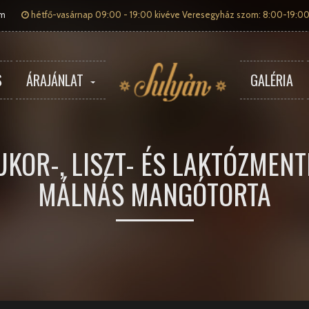
om
hétfő-vasárnap 09:00 - 19:00 kivéve Veresegyház szom: 8:00-19:00
S
ÁRAJÁNLAT
GALÉRIA
UKOR-, LISZT- ÉS LAKTÓZMENT
MÁLNÁS MANGÓTORTA