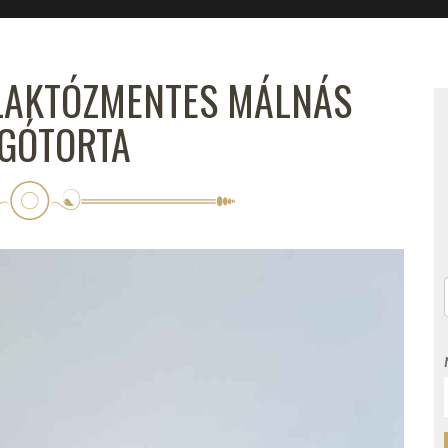
S LAKTÓZMENTES MÁLNÁS
GÓTORTA