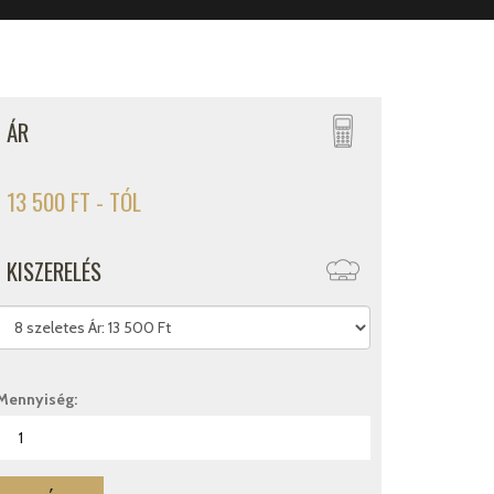
ÁR
13 500 FT - TÓL
KISZERELÉS
Mennyiség: