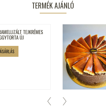
TERMÉK AJÁNLÓ
RAMELLIZÁLT TEJKRÉMES
GGYTORTA ÚJ
ÁSÁRLÁS