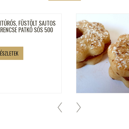
HTÚRÓS, FÜSTÖLT SAJTOS
ERENCSE PATKÓ SÓS 500
ÉSZLETEK