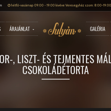
om
hétfő-vasárnap 09:00 - 19:00 kivéve Veresegyház szom: 8:00-19:00
S
ÁRAJÁNLAT
GALÉRIA
OR-, LISZT- ÉS TEJMENTES MÁ
CSOKOLÁDÉTORTA