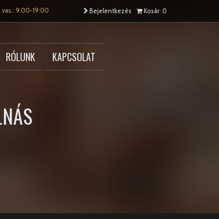
 vas.: 9:00-19:00
Bejelentkezés
Kosár: 0
RÓLUNK
KAPCSOLAT
LNÁS