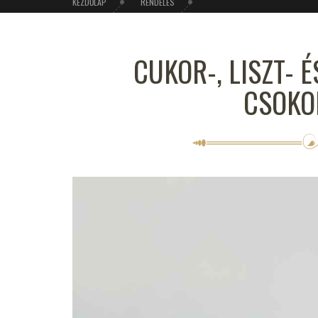
KEZDŐLAP
RENDELÉS
CUKOR-, LISZT- 
CSOKO