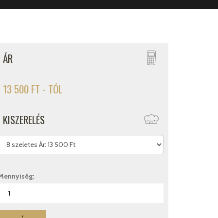
ÁR
13 500 FT - TÓL
KISZERELÉS
Mennyiség: