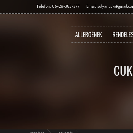
Telefon: 06-28-385-377
Email:
sulyancuki@gmail.c
ALLERGÉNEK
RENDELÉ
CUK