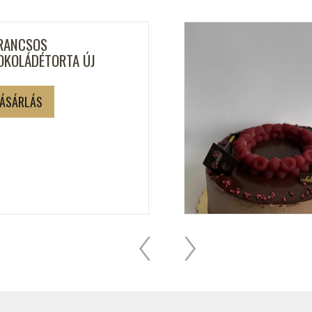
RANCSOS
OKOLÁDÉTORTA ÚJ
ÁSÁRLÁS