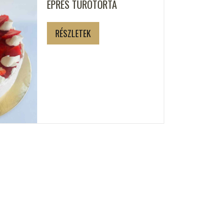
EPRES TÚRÓTORTA
RÉSZLETEK