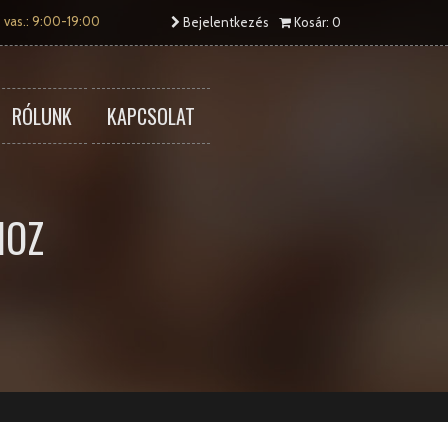
 vas.: 9:00-19:00
Bejelentkezés
Kosár: 0
RÓLUNK
KAPCSOLAT
HOZ