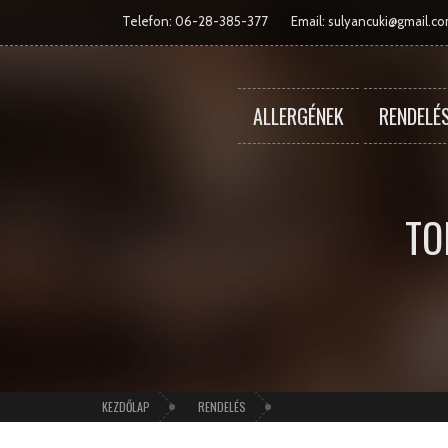
Telefon: 06-28-385-377
Email:
sulyancuki@gmail.c
ALLERGÉNEK
RENDELÉ
TO
KEZDŐLAP
RENDELÉS