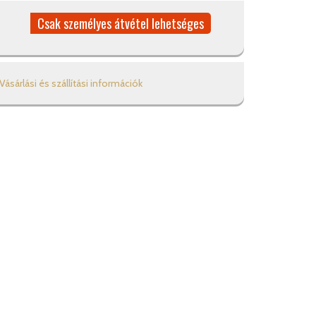
Csak személyes átvétel lehetséges
Vásárlási és szállítási információk