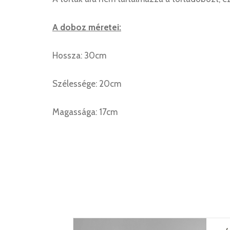
A doboz méretei:
Hossza: 30cm
Szélessége: 20cm
Magassága: 17cm