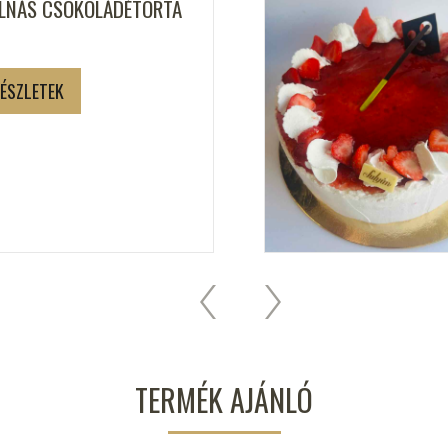
LNÁS CSOKOLÁDÉTORTA
ÉSZLETEK
TERMÉK AJÁNLÓ