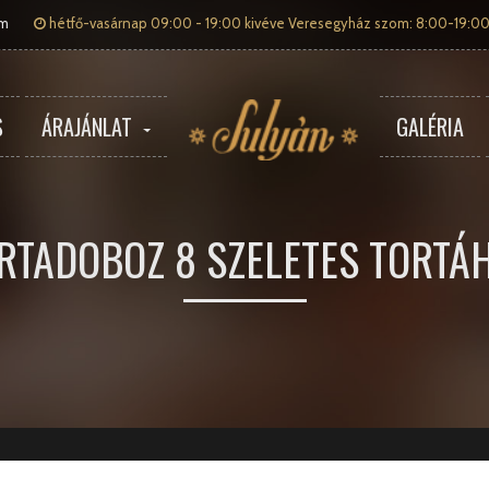
om
hétfő-vasárnap 09:00 - 19:00 kivéve Veresegyház szom: 8:00-19:00
S
ÁRAJÁNLAT
GALÉRIA
RTADOBOZ 8 SZELETES TORTÁ