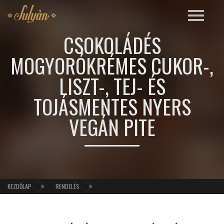
CSOKOLÁDÉS
MOGYORÓKRÉMES CUKOR-,
LISZT-, TEJ- ÉS
TOJÁSMENTES NYERS
VEGÁN PITE
KEZDŐLAP
RENDELÉS