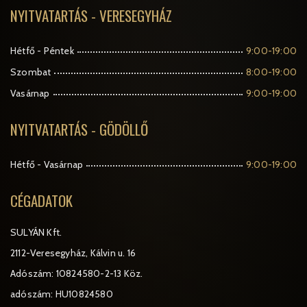
NYITVATARTÁS - VERESEGYHÁZ
Hétfő - Péntek
9:00-19:00
Szombat
8:00-19:00
Vasárnap
9:00-19:00
NYITVATARTÁS - GÖDÖLLŐ
Hétfő - Vasárnap
9:00-19:00
CÉGADATOK
SULYÁN Kft.
2112-Veresegyház, Kálvin u. 16
Adószám: 10824580-2-13 Köz.
adószám: HU10824580