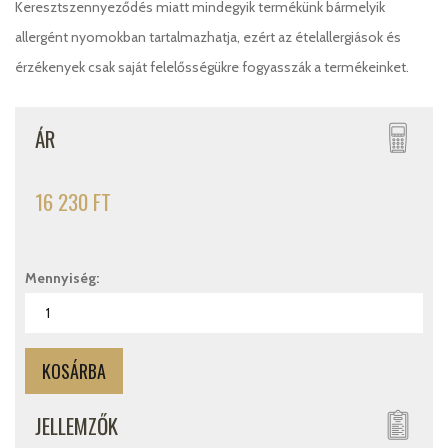
Keresztszennyeződés miatt mindegyik termékünk bármelyik
allergént nyomokban tartalmazhatja, ezért az ételallergiások és
érzékenyek csak saját felelősségükre fogyasszák a termékeinket.
ÁR
16 230 FT
Mennyiség:
JELLEMZŐK