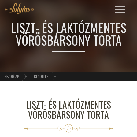
LISZT- ÉS LAKTÓZMENTES
VÖRÖSBÁRSONY TORTA
KEZDŐLAP
RENDELÉS
LISZT- ÉS LAKTÓZMENTES
VÖRÖSBÁRSONY TORTA