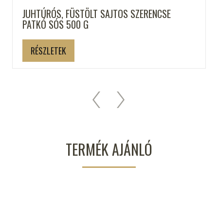
JUHTÚRÓS, FÜSTÖLT SAJTOS SZERENCSE
PATKÓ SÓS 500 G
RÉSZLETEK
TERMÉK AJÁNLÓ