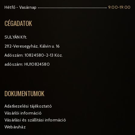
Hétfő - Vasárnap
9:00-19:00
CÉGADATOK
SULYÁN Kft.
2112-Veresegyház, Kálvin u. 16
Adószám: 10824580-2-13 Köz.
adószám: HU10824580
DOKUMENTUMOK
Adatkezelési tájékoztató
Vásárlói információ
Vásárlási és szállítási információ
Webáruház