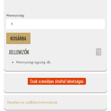
Mennyiség:
JELLEMZŐK
Mennyiségi egység: db.
Csak személyes átvétel lehetséges
Vásárlási és szállítási információk