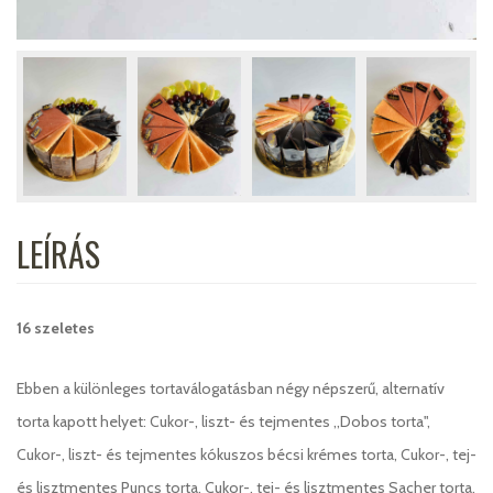
LEÍRÁS
16 szeletes
Ebben a különleges tortaválogatásban négy népszerű, alternatív
torta kapott helyet: Cukor-, liszt- és tejmentes ,,Dobos torta",
Cukor-, liszt- és tejmentes kókuszos bécsi krémes torta, Cukor-, tej-
és lisztmentes Puncs torta, Cukor-, tej- és lisztmentes Sacher torta.