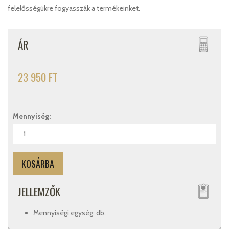
felelősségükre fogyasszák a termékeinket.
ÁR
23 950 FT
Mennyiség:
JELLEMZŐK
Mennyiségi egység: db.