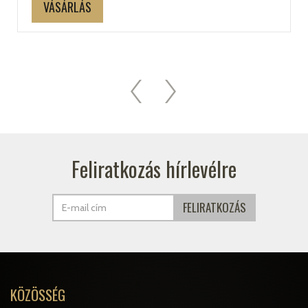
VÁSÁRLÁS
Feliratkozás hírlevélre
KÖZÖSSÉG