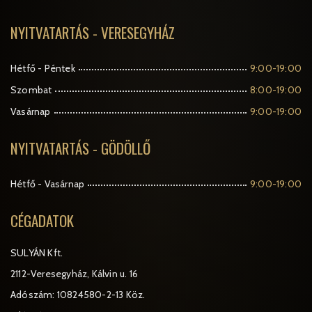
NYITVATARTÁS - VERESEGYHÁZ
Hétfő - Péntek
9:00-19:00
Szombat
8:00-19:00
Vasárnap
9:00-19:00
NYITVATARTÁS - GÖDÖLLŐ
Hétfő - Vasárnap
9:00-19:00
CÉGADATOK
SULYÁN Kft.
2112-Veresegyház, Kálvin u. 16
Adószám: 10824580-2-13 Köz.