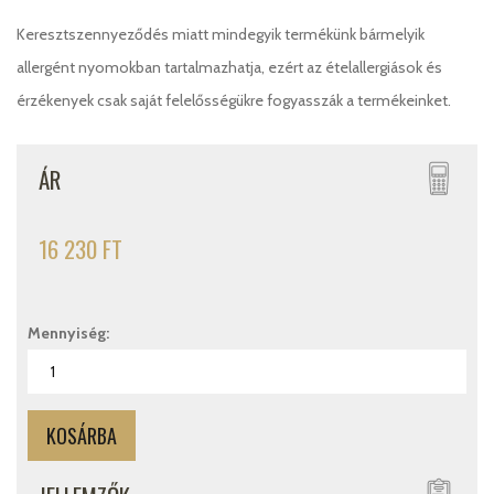
Keresztszennyeződés miatt mindegyik termékünk bármelyik
allergént nyomokban tartalmazhatja, ezért az ételallergiások és
érzékenyek csak saját felelősségükre fogyasszák a termékeinket.
ÁR
16 230 FT
Mennyiség: