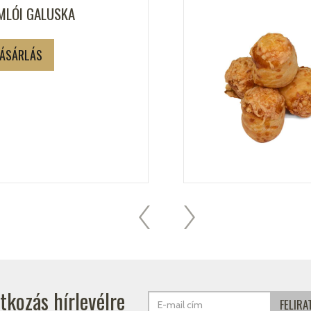
MLÓI GALUSKA
ÁSÁRLÁS
atkozás hírlevélre