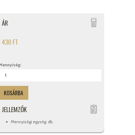
ÁR
430 FT
Mennyiség:
JELLEMZŐK
Mennyiségi egység: db.