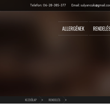
Telefon: 06-28-385-377
Email:
sulyancuki@gmail.c
ALLERGÉNEK
RENDELÉ
KEZDŐLAP
RENDELÉS