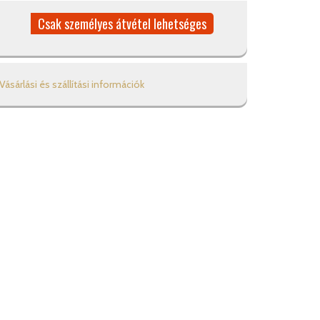
Csak személyes átvétel lehetséges
Vásárlási és szállítási információk