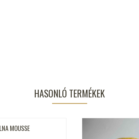
HASONLÓ TERMÉKEK
LNA MOUSSE