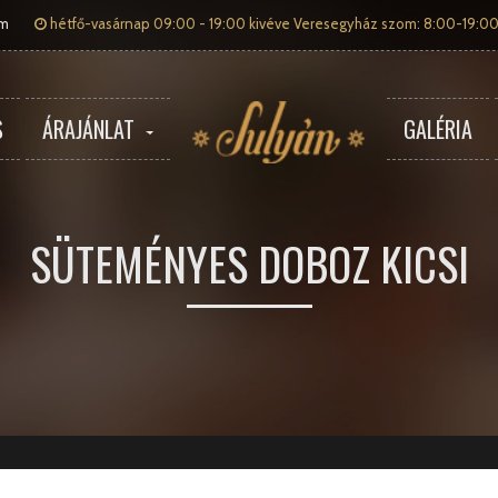
om
hétfő-vasárnap 09:00 - 19:00 kivéve Veresegyház szom: 8:00-19:00
S
ÁRAJÁNLAT
GALÉRIA
SÜTEMÉNYES DOBOZ KICSI