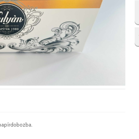
papírdobozba.