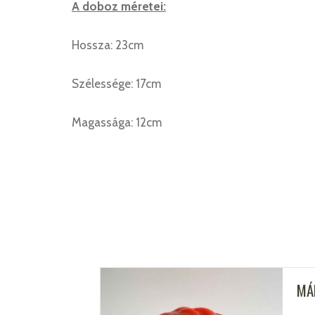
A doboz méretei:
Hossza: 23cm
Szélessége: 17cm
Magassága: 12cm
MÁ