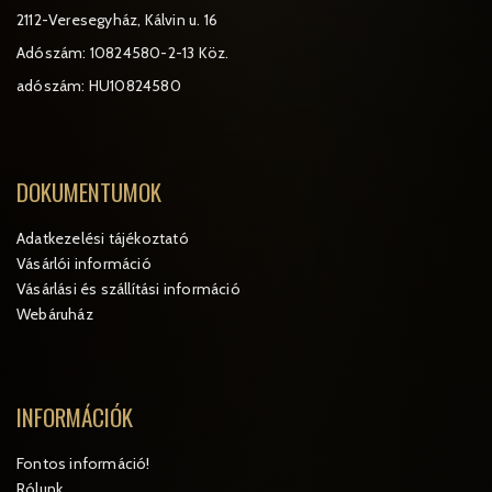
2112-Veresegyház, Kálvin u. 16
Adószám: 10824580-2-13 Köz.
adószám: HU10824580
DOKUMENTUMOK
Adatkezelési tájékoztató
Vásárlói információ
Vásárlási és szállítási információ
Webáruház
INFORMÁCIÓK
Fontos információ!
Rólunk