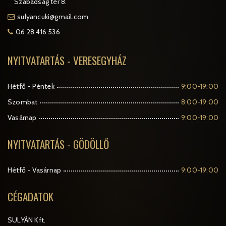
Szabadság tér 8.
sulyancuki@gmail.com
06 28 416 536
NYITVATARTÁS - VERESEGYHÁZ
Hétfő - Péntek
9:00-19:00
Szombat
8:00-19:00
Vasárnap
9:00-19:00
NYITVATARTÁS - GÖDÖLLŐ
Hétfő - Vasárnap
9:00-19:00
CÉGADATOK
SULYÁN Kft.