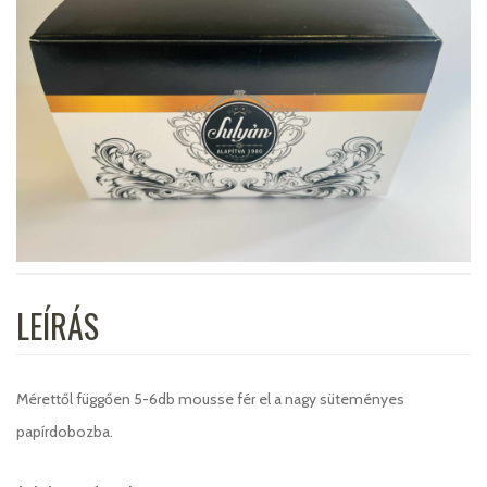
LEÍRÁS
Mérettől függően 5-6db mousse fér el a nagy süteményes
papírdobozba.