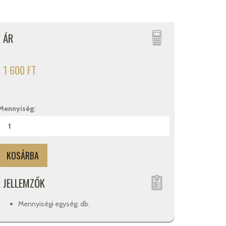
ÁR
1 600 FT
Mennyiség:
JELLEMZŐK
Mennyiségi egység: db.