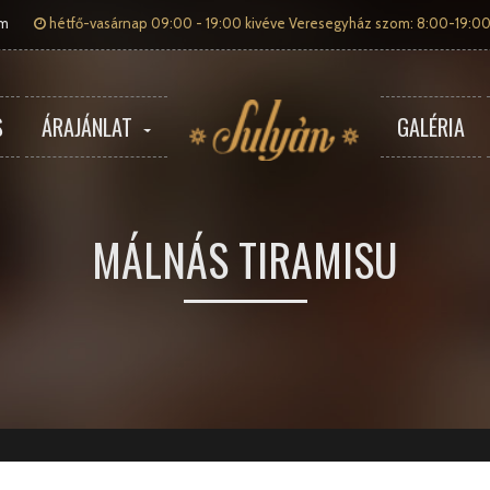
om
hétfő-vasárnap 09:00 - 19:00 kivéve Veresegyház szom: 8:00-19:00
S
ÁRAJÁNLAT
GALÉRIA
MÁLNÁS TIRAMISU