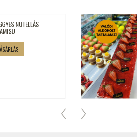
GGYES NUTELLÁS
RAMISU
ÁSÁRLÁS