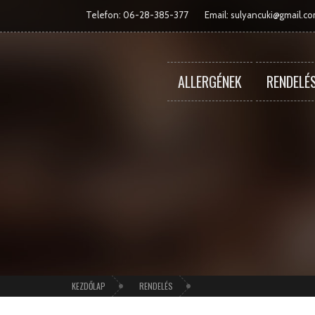
Telefon: 06-28-385-377
Email:
sulyancuki@gmail.c
ALLERGÉNEK
RENDELÉ
KEZDŐLAP
RENDELÉS