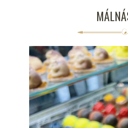
MÁLNÁ