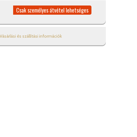
Csak személyes átvétel lehetséges
Vásárlási és szállítási információk