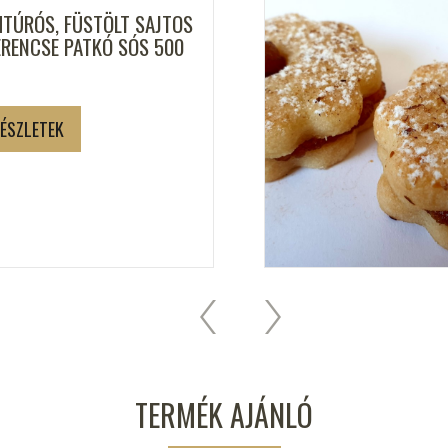
HTÚRÓS, FÜSTÖLT SAJTOS
ERENCSE PATKÓ SÓS 500
ÉSZLETEK
TERMÉK AJÁNLÓ