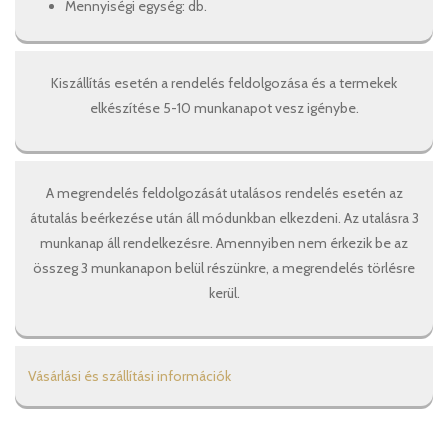
Mennyiségi egység: db.
Kiszállítás esetén a rendelés feldolgozása és a termekek
elkészítése 5-10 munkanapot vesz igénybe.
A megrendelés feldolgozását utalásos rendelés esetén az
átutalás beérkezése után áll módunkban elkezdeni. Az utalásra 3
munkanap áll rendelkezésre. Amennyiben nem érkezik be az
összeg 3 munkanapon belül részünkre, a megrendelés törlésre
kerül.
Vásárlási és szállítási információk