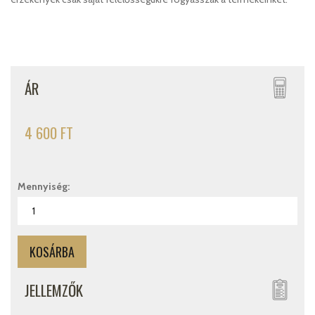
ÁR
4 600 FT
Mennyiség:
JELLEMZŐK