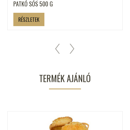
PATKÓ SÓS 500 G
RÉSZLETEK
TERMÉK AJÁNLÓ