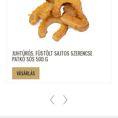
JUHTÚRÓS, FÜSTÖLT SAJTOS SZERENCSE
PATKÓ SÓS 500 G
VÁSÁRLÁS