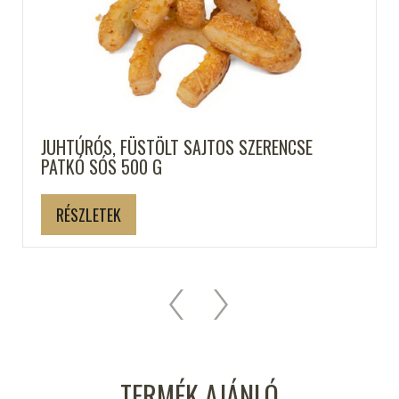
JUHTÚRÓS, FÜSTÖLT SAJTOS SZERENCSE
PATKÓ SÓS 500 G
RÉSZLETEK
TERMÉK AJÁNLÓ