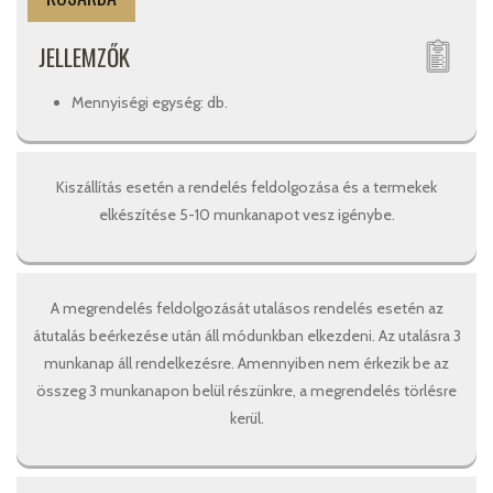
JELLEMZŐK
Mennyiségi egység: db.
Kiszállítás esetén a rendelés feldolgozása és a termekek
elkészítése 5-10 munkanapot vesz igénybe.
A megrendelés feldolgozását utalásos rendelés esetén az
átutalás beérkezése után áll módunkban elkezdeni. Az utalásra 3
munkanap áll rendelkezésre. Amennyiben nem érkezik be az
összeg 3 munkanapon belül részünkre, a megrendelés törlésre
kerül.