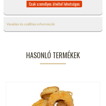
Csak személyes átvétel lehetséges
Vásárlási és szállítási információk
HASONLÓ TERMÉKEK