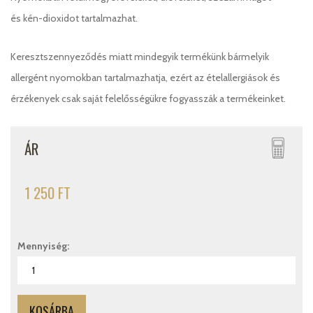
és kén-dioxidot tartalmazhat.
Keresztszennyeződés miatt mindegyik termékünk bármelyik
allergént nyomokban tartalmazhatja, ezért az ételallergiások és
érzékenyek csak saját felelősségükre fogyasszák a termékeinket.
ÁR
1 250 FT
Mennyiség: