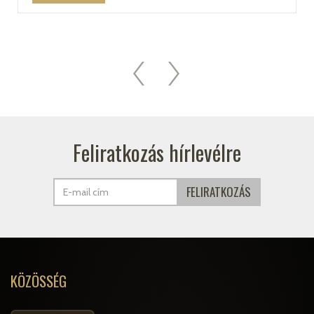
Feliratkozás hírlevélre
KÖZÖSSÉG