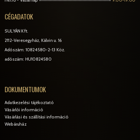
CÉGADATOK
SULYÁN Kft.
2112-Veresegyház, Kálvin u. 16
Adószám: 10824580-2-13 Köz.
adószám: HU10824580
DOKUMENTUMOK
Adatkezelési tájékoztató
Vásárlói információ
Vásárlási és szállítási információ
Webáruház