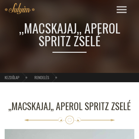
,,MACSKAJAJ,, APEROL
SPRITZ ZSELÉ
KEZDŐLAP
RENDELÉS
,,MACSKAJAJ,, APEROL SPRITZ ZSELÉ