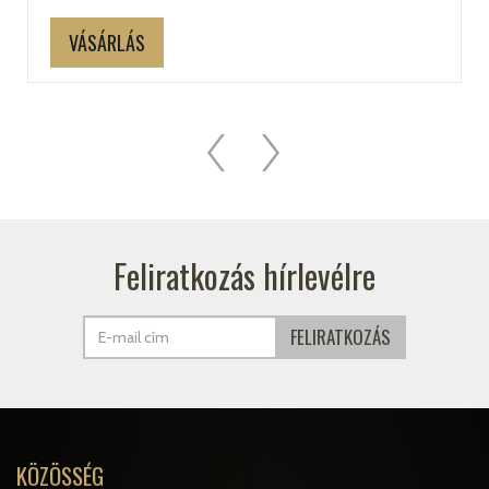
VÁSÁRLÁS
Feliratkozás hírlevélre
KÖZÖSSÉG