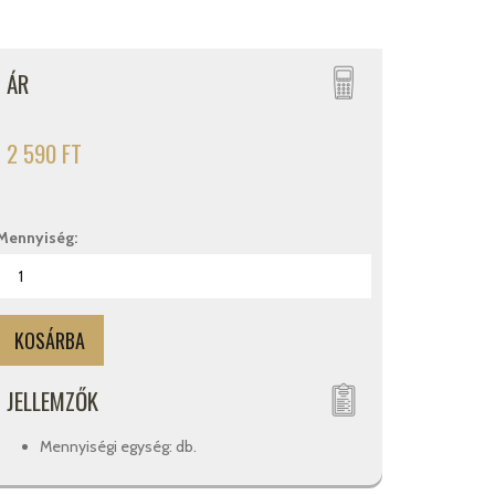
ÁR
2 590 FT
Mennyiség:
JELLEMZŐK
Mennyiségi egység: db.