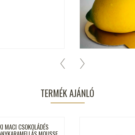
TERMÉK AJÁNLÓ
KI MACI CSOKOLÁDÉS
ANYKARAMELLÁS MOUSSE