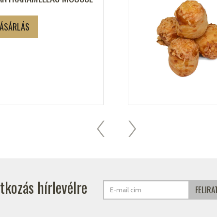
ÁSÁRLÁS
atkozás hírlevélre