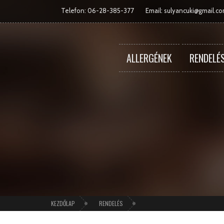
Telefon: 06-28-385-377
Email:
sulyancuki@gmail.c
ALLERGÉNEK
RENDELÉ
KEZDŐLAP
RENDELÉS