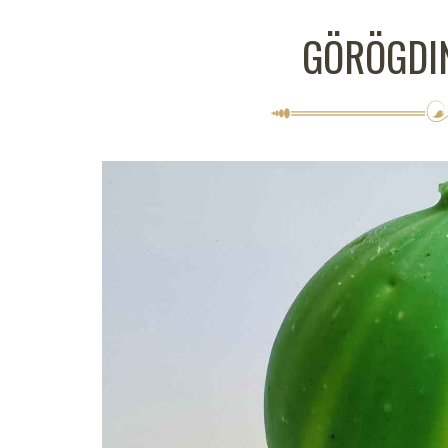
GÖRÖGDI