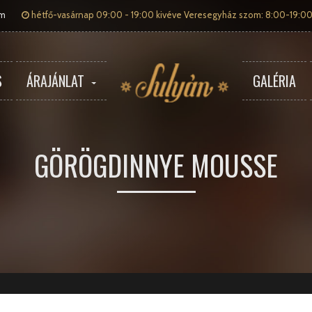
om
hétfő-vasárnap 09:00 - 19:00 kivéve Veresegyház szom: 8:00-19:00
S
ÁRAJÁNLAT
GALÉRIA
GÖRÖGDINNYE MOUSSE