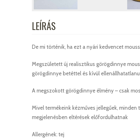
LEÍRÁS
De mi történik, ha ezt a nyári kedvencet mouss
Megszületett új realisztikus görögdinnye mou
görögdinnye betéttel és kívül ellenállhatatlanu
A megszokott görögdinnye élmény – csak mo
Mivel termékeink kézműves jellegűek, minden te
megjelenésben eltérések előfordulhatnak
Allergének: tej