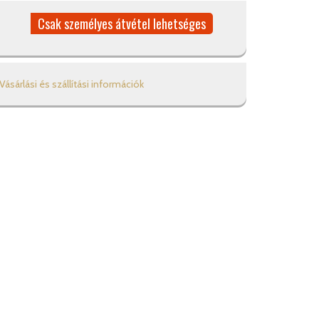
Csak személyes átvétel lehetséges
Vásárlási és szállítási információk