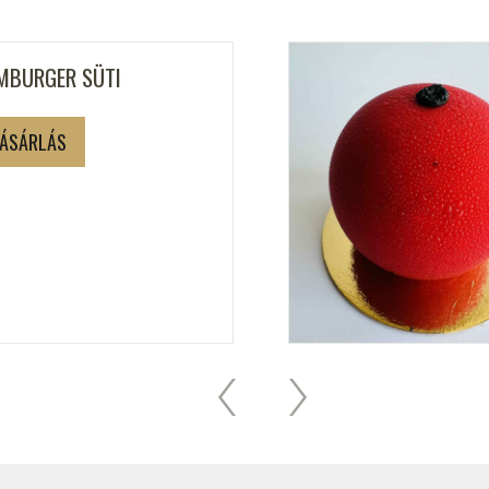
MBURGER SÜTI
ÁSÁRLÁS