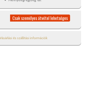
Mennyiségi egység: db.
Csak személyes átvétel lehetséges
Vásárlási és szállítási információk