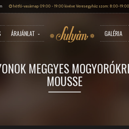
om
hétfő-vasárnap 09:00 - 19:00 kivéve Veresegyház szom: 8:00-19:00
S
ÁRAJÁNLAT
GALÉRIA
YONOK MEGGYES MOGYORÓKR
MOUSSE