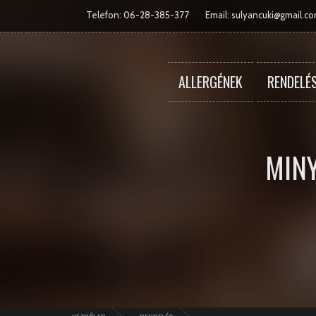
Telefon: 06-28-385-377
Email:
sulyancuki@gmail.c
ALLERGÉNEK
RENDELÉ
MIN