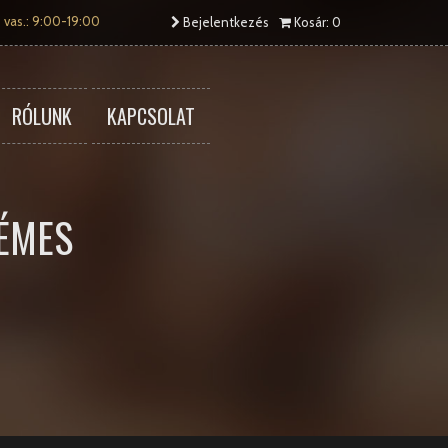
 vas.: 9:00-19:00
Bejelentkezés
Kosár: 0
RÓLUNK
KAPCSOLAT
ÉMES