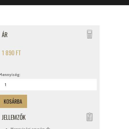
ÁR
1 890 FT
Mennyiség:
JELLEMZŐK