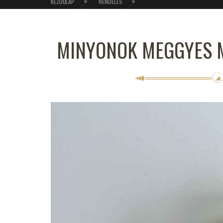
KEZDŐLAP
RENDELÉS
MINYONOK MEGGYES 