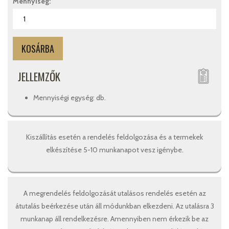
Mennyiség:
JELLEMZŐK
Mennyiségi egység: db.
Kiszállítás esetén a rendelés feldolgozása és a termekek
elkészítése 5-10 munkanapot vesz igénybe.
A megrendelés feldolgozását utalásos rendelés esetén az
átutalás beérkezése után áll módunkban elkezdeni. Az utalásra 3
munkanap áll rendelkezésre. Amennyiben nem érkezik be az