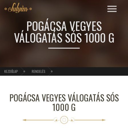
POGÁCSA VEGYES
VÁLOGATÁS SÓS 1000 G
KEZDŐLAP
RENDELÉS
POGÁCSA VEGYES VÁLOGATÁS SÓS
1000 G