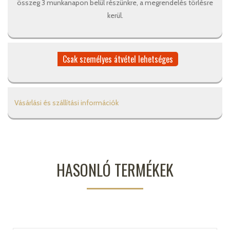
összeg 3 munkanapon belül részünkre, a megrendelés törlésre
kerül.
Csak személyes átvétel lehetséges
Vásárlási és szállítási információk
HASONLÓ TERMÉKEK