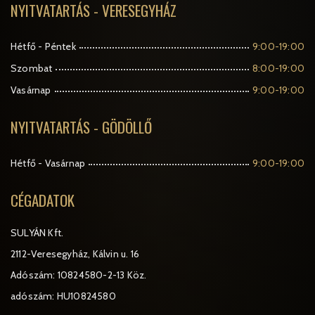
NYITVATARTÁS - VERESEGYHÁZ
Hétfő - Péntek
9:00-19:00
Szombat
8:00-19:00
Vasárnap
9:00-19:00
NYITVATARTÁS - GÖDÖLLŐ
Hétfő - Vasárnap
9:00-19:00
CÉGADATOK
SULYÁN Kft.
2112-Veresegyház, Kálvin u. 16
Adószám: 10824580-2-13 Köz.
adószám: HU10824580