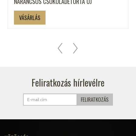
NARANCSOS CSOKOLÁDÉTORTA ÚJ
VÁSÁRLÁS
Feliratkozás hírlevélre