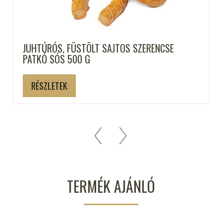
JUHTÚRÓS, FÜSTÖLT SAJTOS SZERENCSE
PATKÓ SÓS 500 G
RÉSZLETEK
TERMÉK AJÁNLÓ