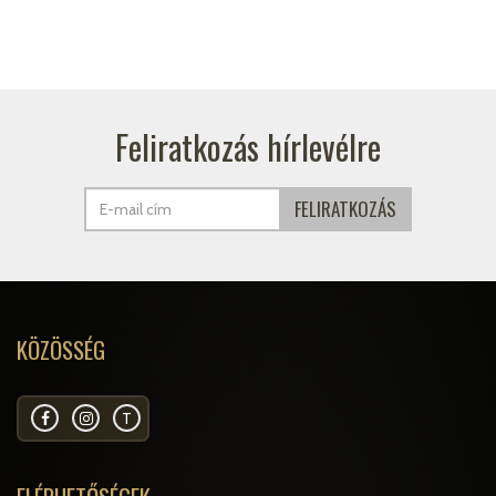
Feliratkozás hírlevélre
KÖZÖSSÉG
T