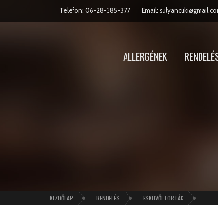
Telefon: 06-28-385-377
Email:
sulyancuki@gmail.c
ALLERGÉNEK
RENDELÉ
KEZDŐLAP
RENDELÉS
ESKÜVŐI TORTÁK