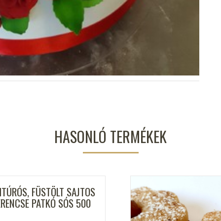
HASONLÓ TERMÉKEK
HTÚRÓS, FÜSTÖLT SAJTOS
ERENCSE PATKÓ SÓS 500