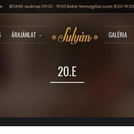
om
hétfő-vasárnap 09:00 - 19:00 kivéve Veresegyház szom: 8:00-19:00
S
ÁRAJÁNLAT
GALÉRIA
20.E