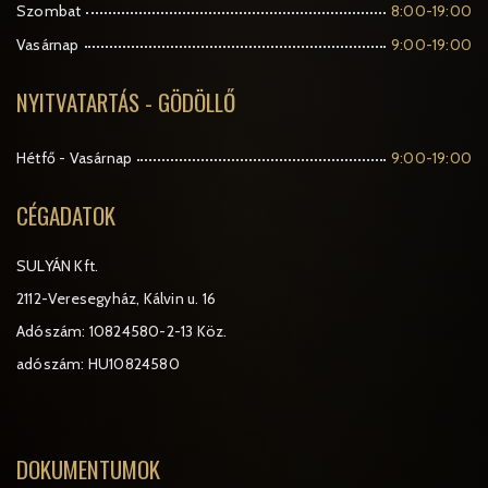
Szombat
8:00-19:00
Vasárnap
9:00-19:00
NYITVATARTÁS - GÖDÖLLŐ
Hétfő - Vasárnap
9:00-19:00
CÉGADATOK
SULYÁN Kft.
2112-Veresegyház, Kálvin u. 16
Adószám: 10824580-2-13 Köz.
adószám: HU10824580
DOKUMENTUMOK