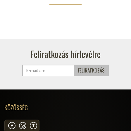
Feliratkozás hírlevélre
KÖZÖSSÉG
T