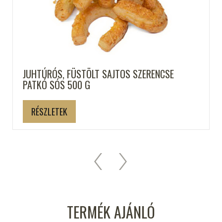
JUHTÚRÓS, FÜSTÖLT SAJTOS SZERENCSE
PATKÓ SÓS 500 G
RÉSZLETEK
TERMÉK AJÁNLÓ