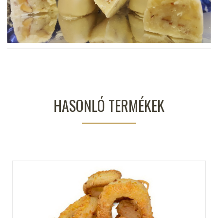
HASONLÓ TERMÉKEK