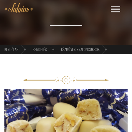
KEZDŐLAP
RENDELÉS
KÉZMŰVES SZALONCUKROK