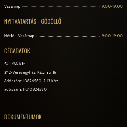
Vasárnap
9:00-19:00
NYITVATARTÁS - GÖDÖLLŐ
Hétfő - Vasárnap
9:00-19:00
CÉGADATOK
SULYÁN Kft.
2112-Veresegyház, Kálvin u. 16
Adószám: 10824580-2-13 Köz.
adószám: HU10824580
DOKUMENTUMOK