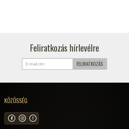
Feliratkozás hírlevélre
KÖZÖSSÉG
T