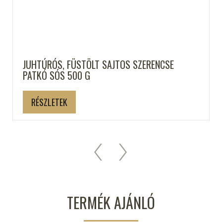
JUHTÚRÓS, FÜSTÖLT SAJTOS SZERENCSE
PATKÓ SÓS 500 G
RÉSZLETEK
TERMÉK AJÁNLÓ