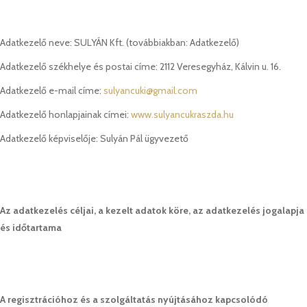
Adatkezelő neve: SULYÁN Kft. (továbbiakban: Adatkezelő)
Adatkezelő székhelye és postai címe: 2112 Veresegyház, Kálvin u. 16.
Adatkezelő e-mail címe:
sulyancuki@gmail.com
Adatkezelő honlapjainak címei:
www.sulyancukraszda.hu
Adatkezelő képviselője: Sulyán Pál ügyvezető
Az adatkezelés céljai, a kezelt adatok köre, az adatkezelés jogalapja
és időtartama
A regisztrációhoz és a szolgáltatás nyújtásához kapcsolódó