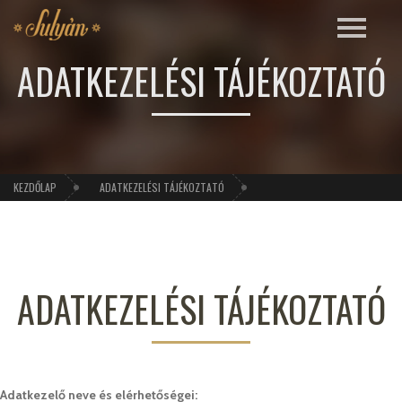
ADATKEZELÉSI TÁJÉKOZTATÓ
KEZDŐLAP
ADATKEZELÉSI TÁJÉKOZTATÓ
ADATKEZELÉSI TÁJÉKOZTATÓ
Adatkezelő neve és elérhetőségei: