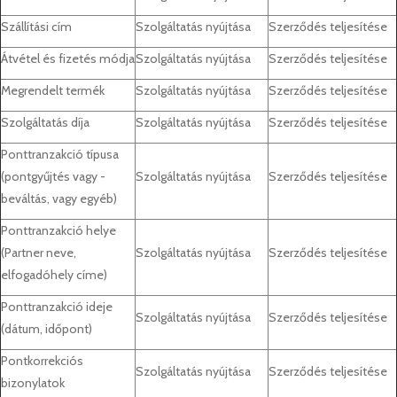
Szállítási cím
Szolgáltatás nyújtása
Szerződés teljesítése
Átvétel és fizetés módja
Szolgáltatás nyújtása
Szerződés teljesítése
Megrendelt termék
Szolgáltatás nyújtása
Szerződés teljesítése
Szolgáltatás díja
Szolgáltatás nyújtása
Szerződés teljesítése
Ponttranzakció típusa
(pontgyűjtés vagy -
Szolgáltatás nyújtása
Szerződés teljesítése
beváltás, vagy egyéb)
Ponttranzakció helye
(Partner neve,
Szolgáltatás nyújtása
Szerződés teljesítése
elfogadóhely címe)
Ponttranzakció ideje
Szolgáltatás nyújtása
Szerződés teljesítése
(dátum, időpont)
Pontkorrekciós
Szolgáltatás nyújtása
Szerződés teljesítése
bizonylatok