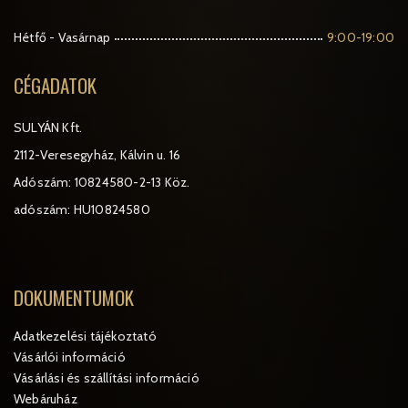
Hétfő - Vasárnap
9:00-19:00
CÉGADATOK
SULYÁN Kft.
2112-Veresegyház, Kálvin u. 16
Adószám: 10824580-2-13 Köz.
adószám: HU10824580
DOKUMENTUMOK
Adatkezelési tájékoztató
Vásárlói információ
Vásárlási és szállítási információ
Webáruház