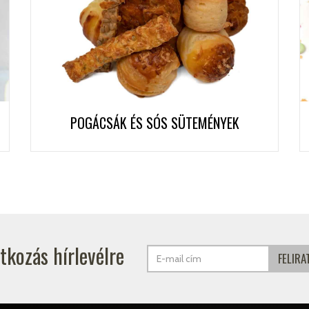
POGÁCSÁK ÉS SÓS SÜTEMÉNYEK
atkozás hírlevélre