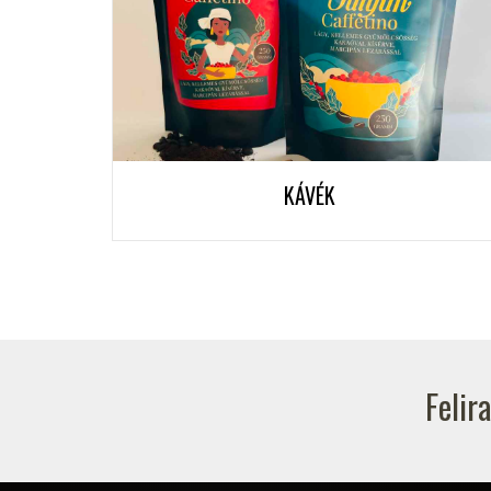
KÁVÉK
Felir