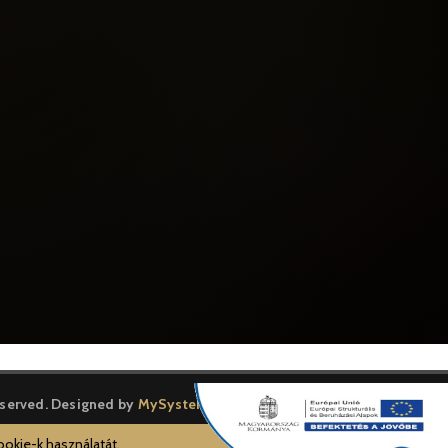
reserved. Designed by
MySystem
ookie-k használatát.