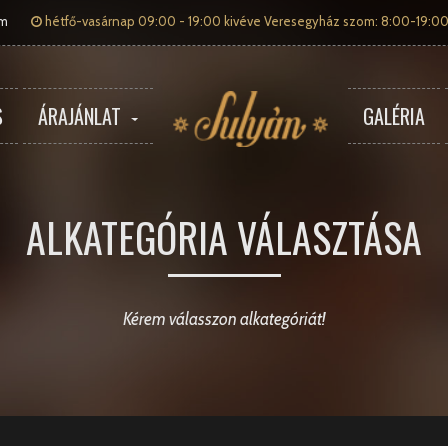
om
hétfő-vasárnap 09:00 - 19:00 kivéve Veresegyház szom: 8:00-19:00
S
ÁRAJÁNLAT
GALÉRIA
ALKATEGÓRIA VÁLASZTÁSA
Kérem válasszon alkategóriát!