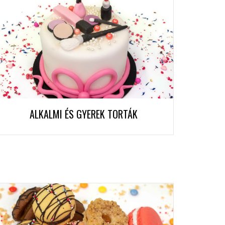
ALKALMI ÉS GYEREK TORTÁK