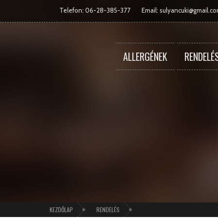
Telefon: 06-28-385-377
Email:
sulyancuki@gmail.c
ALLERGÉNEK
RENDELÉ
KEZDŐLAP
RENDELÉS